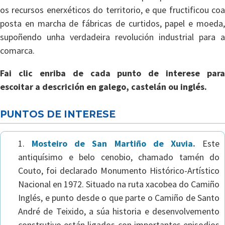
os recursos enerxéticos do territorio, e que fructificou coa
posta en marcha de fábricas de curtidos, papel e moeda,
supoñendo unha verdadeira revolución industrial para a
comarca.
Fai clic enriba de cada punto de interese para
escoitar a descrición en galego, castelán ou inglés.
PUNTOS DE INTERESE
Mosteiro de San Martiño de Xuvia.
Este
antiquísimo e belo cenobio, chamado tamén do
Couto, foi declarado Monumento Histórico-Artístico
Nacional en 1972. Situado na ruta xacobea do Camiño
Inglés, e punto desde o que parte o Camiño de Santo
André de Teixido, a súa historia e desenvolvemento
construtivo están ligados con importantes episodios