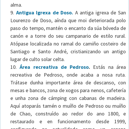
alma.
Antigua Igrexa de Doso.
A antiga igrexa de San
Lourenzo de Doso, aínda que moi deteriorada polo
paso do tempo, mantén o encanto da súa bóveda de
canón e a torre do seu campanario de estilo rural.
Atópase localizada no ramal do camiño costeiro de
Santiago e Santo André, cristianizando un antigo
lugar de culto solar celta.
Área recreativa de Pedroso
.
Estás na área
recreativa de Pedroso, onde acaba a nosa ruta.
Trátase dunha importante área de descanso, con
mesas e bancos, zona de xogos para nenos, cafetería
e unha zona de cámping con cabanas de madeira.
Aquí atoparás tamén o muíño de Pedroso ou muíño
de Chao, construído ao redor do ano 1800, e
restaurado e en funcionamento desde 1999,