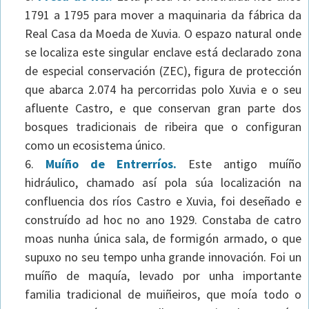
1791 a 1795 para mover a maquinaria da fábrica da
Real Casa da Moeda de Xuvia. O espazo natural onde
se localiza este singular enclave está declarado zona
de especial conservación (ZEC), figura de protección
que abarca 2.074 ha percorridas polo Xuvia e o seu
afluente Castro, e que conservan gran parte dos
bosques tradicionais de ribeira que o configuran
como un ecosistema único.
Muíño de Entrerríos.
Este antigo muíño
hidráulico, chamado así pola súa localización na
confluencia dos ríos Castro e Xuvia, foi deseñado e
construído ad hoc no ano 1929. Constaba de catro
moas nunha única sala, de formigón armado, o que
supuxo no seu tempo unha grande innovación. Foi un
muíño de maquía, levado por unha importante
familia tradicional de muiñeiros, que moía todo o