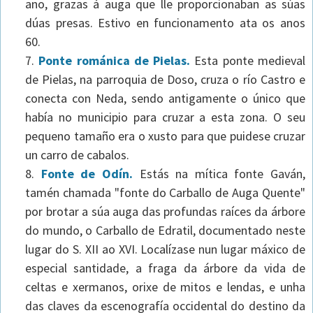
ano, grazas á auga que lle proporcionaban as súas
dúas presas. Estivo en funcionamento ata os anos
60.
Ponte románica de Pielas.
Esta ponte medieval
de Pielas, na parroquia de Doso, cruza o río Castro e
conecta con Neda, sendo antigamente o único que
había no municipio para cruzar a esta zona. O seu
pequeno tamaño era o xusto para que puidese cruzar
un carro de cabalos.
Fonte de Odín.
Estás na mítica fonte Gaván,
tamén chamada "fonte do Carballo de Auga Quente"
por brotar a súa auga das profundas raíces da árbore
do mundo, o Carballo de Edratil, documentado neste
lugar do S. XII ao XVI. Localízase nun lugar máxico de
especial santidade, a fraga da árbore da vida de
celtas e xermanos, orixe de mitos e lendas, e unha
das claves da escenografía occidental do destino da