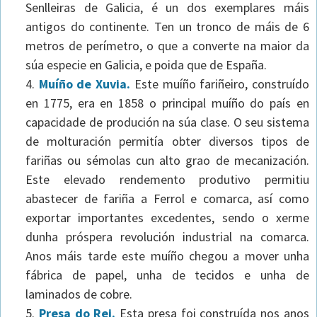
Senlleiras de Galicia, é un dos exemplares máis
antigos do continente. Ten un tronco de máis de 6
metros de perímetro, o que a converte na maior da
súa especie en Galicia, e poida que de España.
Muíño de Xuvia.
Este muíño fariñeiro, construído
en 1775, era en 1858 o principal muíño do país en
capacidade de produción na súa clase. O seu sistema
de molturación permitía obter diversos tipos de
fariñas ou sémolas cun alto grao de mecanización.
Este elevado rendemento produtivo permitiu
abastecer de fariña a Ferrol e comarca, así como
exportar importantes excedentes, sendo o xerme
dunha próspera revolución industrial na comarca.
Anos máis tarde este muíño chegou a mover unha
fábrica de papel, unha de tecidos e unha de
laminados de cobre.
Presa do Rei.
Esta presa foi construída nos anos