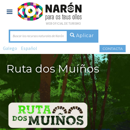
WEB OFICIAL DE TURISMO
Buscar los recursos naturales de Narón
Galego
Español
CONTACTA
Ruta dos Muíños