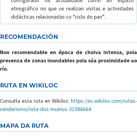
configurado na actualidade como un espazo
etnográfico no que se realizan visitas e actividades
didácticas relacionadas co “ciclo do pan”.
RECOMENDACIÓN
Non recomendable en época de choiva intensa, pola
presenza de zonas inundables pola súa proximidade ao
río.
RUTA EN WIKILOC
Consulta esta ruta en Wikiloc:
https://es.wikiloc.com/rutas-
senderismo/ruta-dos-muinos-31086664
MAPA DA RUTA