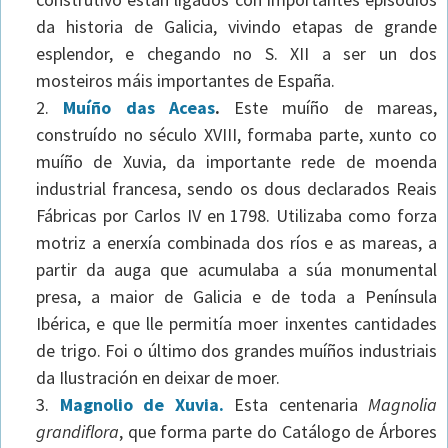
da historia de Galicia, vivindo etapas de grande
esplendor, e chegando no S. XII a ser un dos
mosteiros máis importantes de España.
Muíño das Aceas
.
Este muíño de mareas,
construído no século XVIII, formaba parte, xunto co
muíño de Xuvia, da importante rede de moenda
industrial francesa, sendo os dous declarados Reais
Fábricas por Carlos IV en 1798. Utilizaba como forza
motriz a enerxía combinada dos ríos e as mareas, a
partir da auga que acumulaba a súa monumental
presa, a maior de Galicia e de toda a Península
Ibérica, e que lle permitía moer inxentes cantidades
de trigo. Foi o último dos grandes muíños industriais
da Ilustración en deixar de moer.
Magnolio de Xuvia.
Esta centenaria
Magnolia
grandiflora
, que forma parte do Catálogo de Árbores