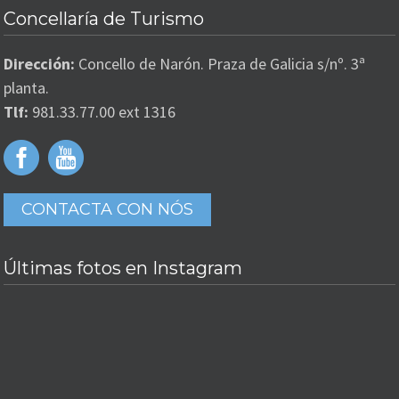
Concellaría de Turismo
Dirección:
Concello de Narón. Praza de Galicia s/nº. 3ª
planta.
Tlf:
981.33.77.00 ext 1316
CONTACTA CON NÓS
Últimas fotos en Instagram