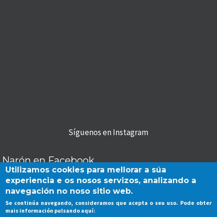
Síguenos en Instagram
Narón en Facebook
Utilizamos cookies para mellorar a súa
experiencia e os nosos servizos, analizando a
navegación no noso sitio web.
Se continúa navegando, consideramos que acepta o seu uso. Pode obter
Aviso Legal
|
Privacidade
|
Cookies
mais información pulsando aquí: