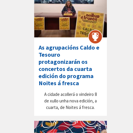
As agrupacións Caldo e
Tesouro
protagonizarán os
concertos da cuarta
edición do programa
Noites á fresca
A cidade acollerá o vindeiro 8
de xullo unha nova edición, a
cuarta, de Noites á fresca.