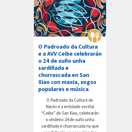
O Padroado da Cultura
e a AVV Ceibe celebrarán
o 24 de xuño unha
sardiñada e
churrascada en San
Xiao con maxia, xogos
populares e música
O Padroado da Cultura de
Narón e a entidade veciñal
“Ceibe” de San Xiao, celebrarán
o vindeiro 24 de xuño unha
sardiñada e churrascada na que