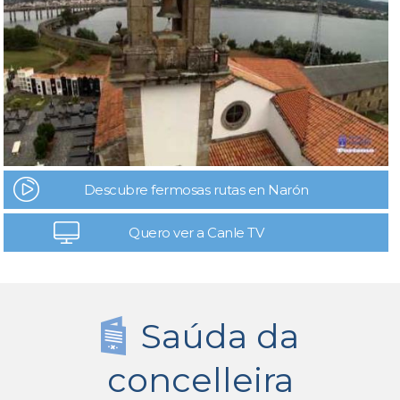
Descubre fermosas rutas en Narón
Quero ver a Canle TV
Saúda da
concelleira