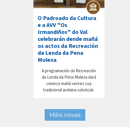
O Padroado da Cultura
e a AVV "Os
Irmandiños" do Val
celebrarán dende mañá
os actos da Recreación
da Lenda da Pena
Molexa
A programación da Recreación
da Lenda da Pena Molexa dará
comezo mañá venres coa
tradicional andaina solsticial.
Máis novas