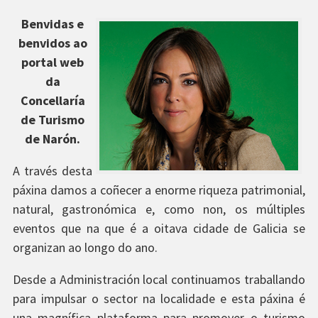
Benvidas e
natalia_hermida_rico.jpg
benvidos ao
portal web
da
Concellaría
de Turismo
de Narón.
A través desta
páxina damos a coñecer a enorme riqueza patrimonial,
natural, gastronómica e, como non, os múltiples
eventos que na que é a oitava cidade de Galicia se
organizan ao longo do ano.
Desde a Administración local continuamos traballando
para impulsar o sector na localidade e esta páxina é
una magnífica plataforma para promover o turismo