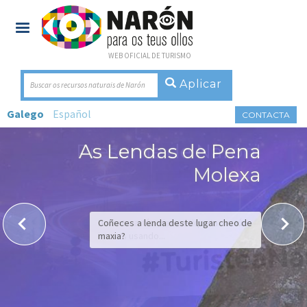
WEB OFICIAL DE TURISMO
Buscar os recursos naturais de Narón
Galego
Español
CONTACTA
As Lendas de Pena
Molexa
Coñeces a lenda deste lugar cheo de
maxia?