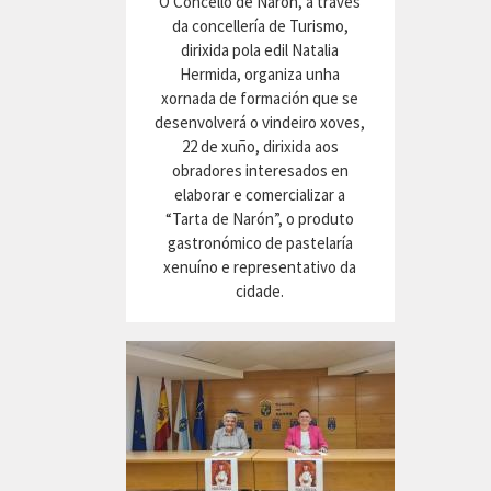
O Concello de Narón, a través
da concellería de Turismo,
dirixida pola edil Natalia
Hermida, organiza unha
xornada de formación que se
desenvolverá o vindeiro xoves,
22 de xuño, dirixida aos
obradores interesados en
elaborar e comercializar a
“Tarta de Narón”, o produto
gastronómico de pastelaría
xenuíno e representativo da
cidade.