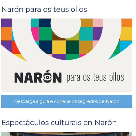
Narón para os teus ollos
Descarga a guía e coñece os segredos de Narón
Espectáculos culturais en Narón