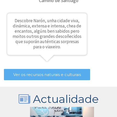
Camiño de Santiago
Descobre Narón, unha cidade viva,
dinámica, extensa e intensa, chea de
encantos, algúns ben sabidos pero
moitos outros grandes descoñecidos
que suporán auténticas sorpresas
para o viaxeiro.
Ver os recursos naturais e culturais
Actualidade