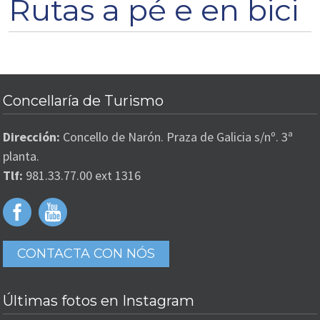
Rutas a pé e en bici
Concellaría de Turismo
Dirección:
Concello de Narón. Praza de Galicia s/nº. 3ª
planta.
Tlf:
981.33.77.00 ext 1316
CONTACTA CON NÓS
Últimas fotos en Instagram