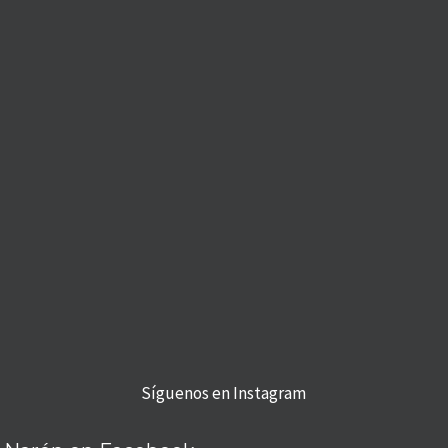
Síguenos en Instagram