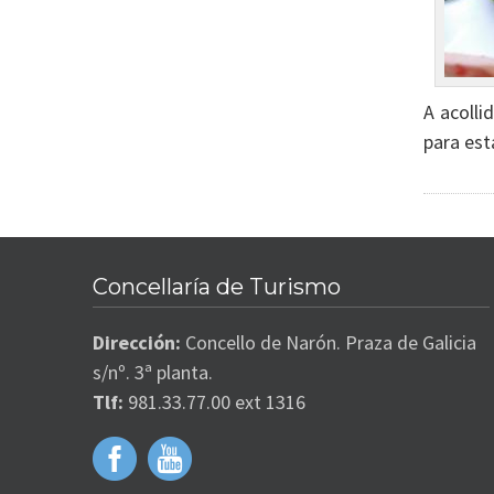
A acolli
para est
Concellaría de Turismo
Dirección:
Concello de Narón. Praza de Galicia
s/nº. 3ª planta.
Tlf:
981.33.77.00 ext 1316