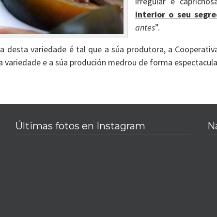
irregular e caprich
interior o seu segr
antes
”.
da desta variedade é tal que a súa produtora, a Cooperativa 
a variedade e a súa produción medrou de forma espectacula
Últimas fotos en Instagram
N