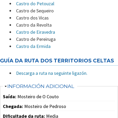
Castro do Petouzal
Castro de Sequeiro
Castro dos Vicas
Castro da Revolta
Castro de Eiravedra
Castro de Pereiruga
Castro da Ermida
GUÍA DA RUTA DOS TERRITORIOS CELTAS
Descarga a ruta na seguinte ligazón.
AGOCHAR
INFORMACIÓN ADICIONAL
Saída:
Mosteiro de O Couto
Chegada:
Mosteiro de Pedroso
Dificultade da ruta:
Media