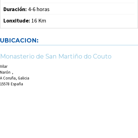
Duración:
4-6 horas
Lonxitude:
16 Km
UBICACION:
Monasterio de San Martiño do Couto
Vilar
Narón
,
A Coruña, Galicia
15578
España