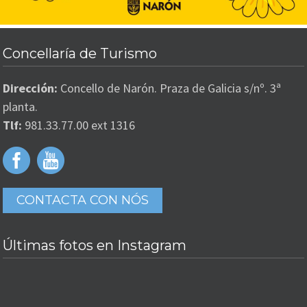
Concellaría de Turismo
Dirección:
Concello de Narón. Praza de Galicia s/nº. 3ª
planta.
Tlf:
981.33.77.00 ext 1316
CONTACTA CON NÓS
Últimas fotos en Instagram