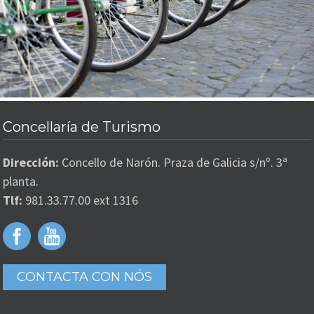
Concellaría de Turismo
Dirección:
Concello de Narón. Praza de Galicia s/nº. 3ª
planta.
Tlf:
981.33.77.00 ext 1316
CONTACTA CON NÓS