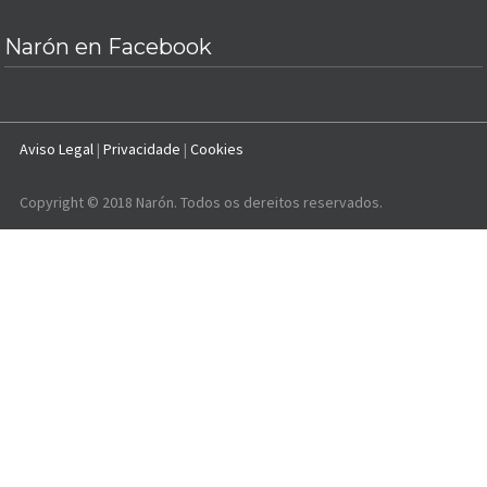
Narón en Facebook
Aviso Legal
|
Privacidade
|
Cookies
Copyright © 2018 Narón. Todos os dereitos reservados.