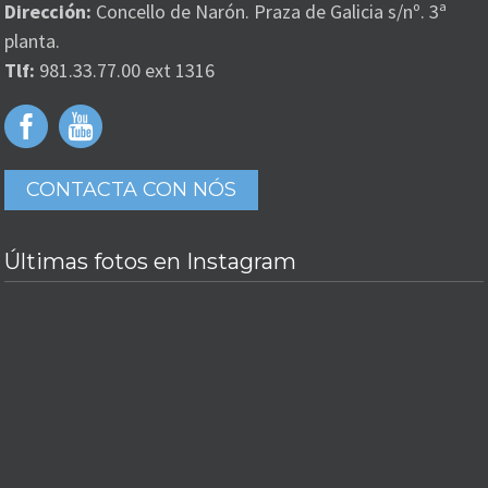
Dirección:
Concello de Narón. Praza de Galicia s/nº. 3ª
planta.
Tlf:
981.33.77.00 ext 1316
CONTACTA CON NÓS
Últimas fotos en Instagram