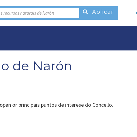
s recursos naturais de Narón
lo de Narón
opan or principais puntos de interese do Concello.