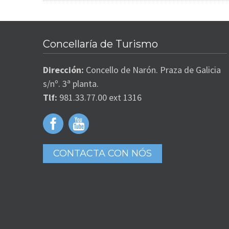
Concellaría de Turismo
Dirección:
Concello de Narón. Praza de Galicia
s/nº. 3ª planta.
Tlf:
981.33.77.00 ext 1316
CONTACTA CON NÓS