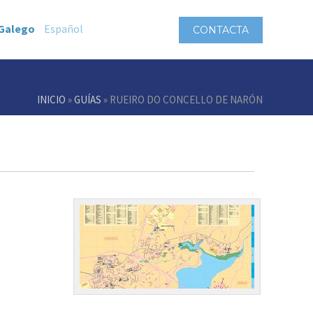
Galego
Español
CONTACTA
INICIO
»
GUÍAS
» RUEIRO DO CONCELLO DE NARÓN