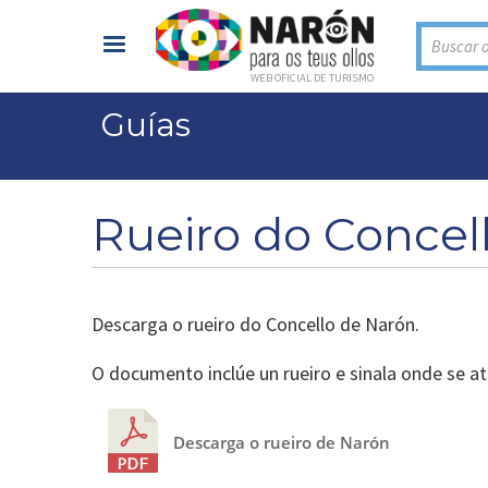
Buscar o
WEB OFICIAL DE TURISMO
Guías
Vostede está aquí
Rueiro do Concel
Descarga o rueiro do Concello de Narón.
O documento inclúe un rueiro e sinala onde se at
Descarga o rueiro de Narón