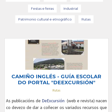
Festas e feiras
Industrial
Patrimonio cultural e etnográfico
Rutas
CAMIÑO INGLÉS - GUÍA ESCOLAR
DO PORTAL "DEEXCURSIÓN"
Rutas
As publicacións de
DeExcursión
(web e revista) nacen
co devezo de dar a coñecer os variados recursos que