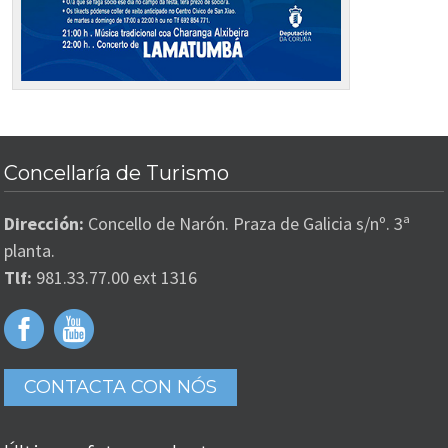
Concellaría de Turismo
Dirección:
Concello de Narón. Praza de Galicia s/nº. 3ª
planta.
Tlf:
981.33.77.00 ext 1316
CONTACTA CON NÓS