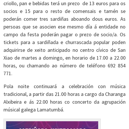
criollo, pan e bebidas terá un prezo de 13 euros para os
socios e 15 para o resto de comensais e tamén se
poderán comer tres sardiñas aboando dous euros. As
persoas que se asocien ese mesmo día á entidade no
campo da festa poderán pagar o prezo de socio/a. Os
tickets para a sardiñada e churrascada popular poden
adquirirse de xeito anticipado no centro cívico de San
Xiao de martes a domingo, en horario de 17.00 a 22.00
horas, ou chamando ao número de teléfono 692 854
771.
Pola noite continuará a celebración con música
tradicional, a partir das 21.00 horas a cargo da Charanga
Alxibeira e ás 22.00 horas co concerto da agrupación
músical galega Lamatumbá.