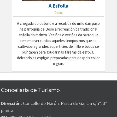
A Esfolla
Doso
A chegada do outono e a recollida do millo dan paso
na parroquia de Doso á recreación da tradicional
esfolla do maínzo. Veciños e veciñas da parroquia
rememoran xuntos aqueles tempos nos que se
cultivaban grandes superficies de millo e todos se
xuntaban para axudar nas tarefas da esfolla,
deixando as espigas preparadas para despois coller
o gran.
Concellaría de Turismo
Dirección:
Concello de Narón. Praza de Galicia s/nº. 3ª
planta.