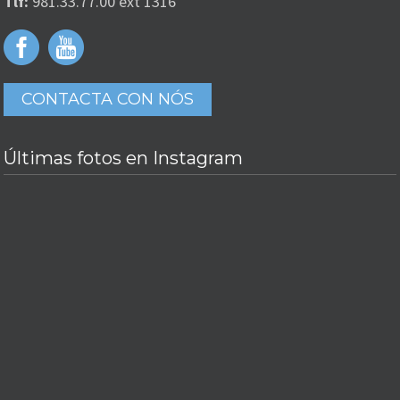
Tlf:
981.33.77.00 ext 1316
CONTACTA CON NÓS
Últimas fotos en Instagram